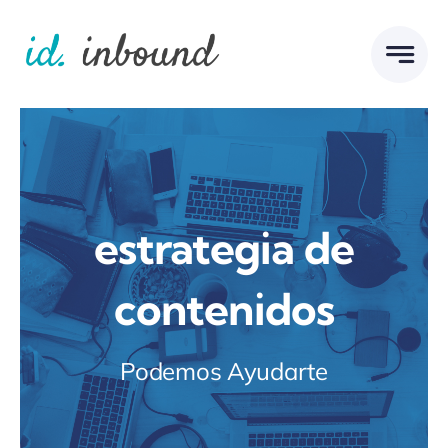
Skip
to
content
estrategia de
contenidos
Podemos Ayudarte