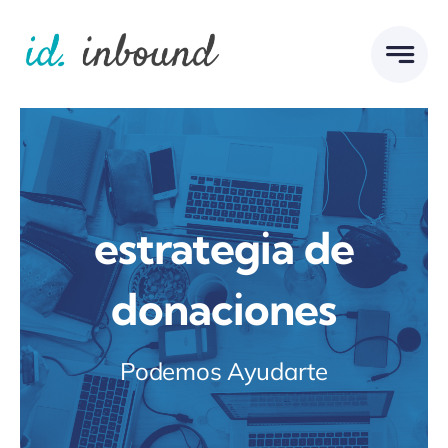
Skip
to
content
estrategia de
donaciones
Podemos Ayudarte