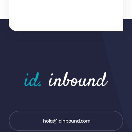
hola@idinbound.com