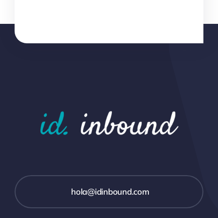
hola@idinbound.com