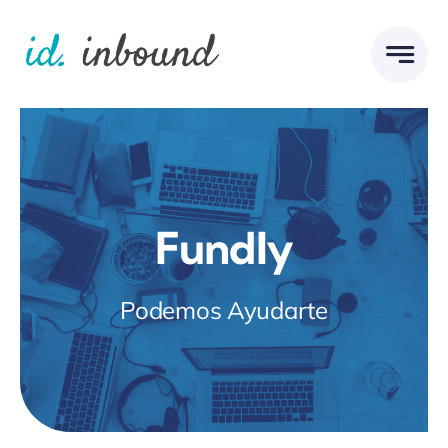
Skip
to
content
Fundly
Podemos Ayudarte