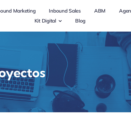
bound Marketing
Inbound Sales
ABM
Agen
Kit Digital
Blog
royectos