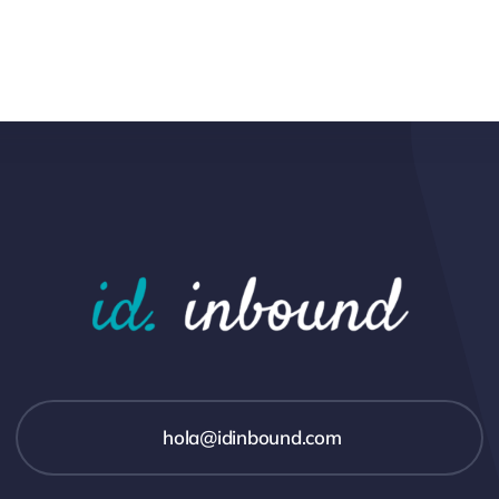
hola@idinbound.com