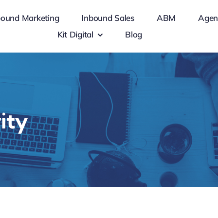
bound Marketing
Inbound Sales
ABM
Agen
Kit Digital
Blog
ity