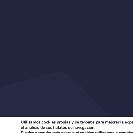
Utilizamos cookies propias y de terceros para mejorar la exp
el análisis de sus hábitos de navegación.
Puedes aprender más sobre qué cookies utilizamos o cambiar