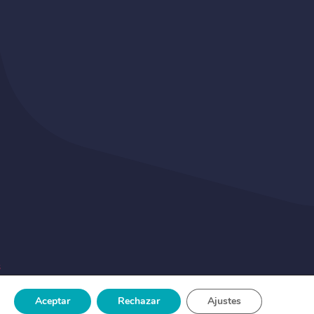
s
Aceptar
Rechazar
Ajustes