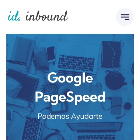
Skip
to
content
Google
PageSpeed
Podemos Ayudarte