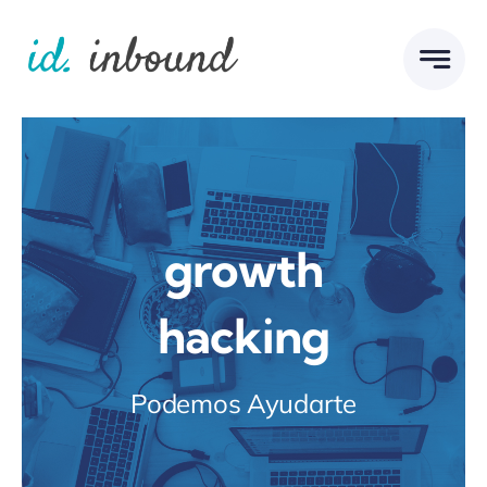
Skip
to
content
growth
hacking
Podemos Ayudarte