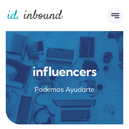
Skip
to
content
influencers
Podemos Ayudarte