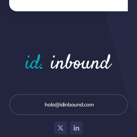
hola@idinbound.com