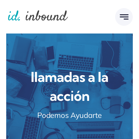
Skip
to
content
llamadas a la
acción
Podemos Ayudarte