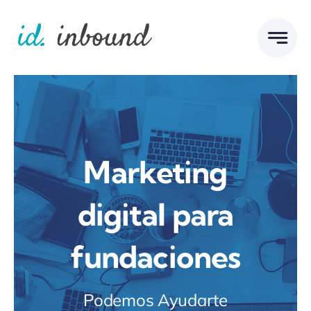
Skip
to
content
Marketing
digital para
fundaciones
Podemos Ayudarte