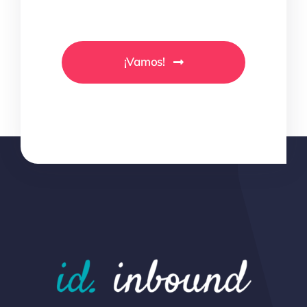
¡Vamos!