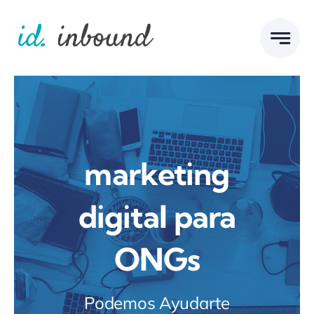
Skip
to
content
marketing
digital para
ONGs
Podemos Ayudarte