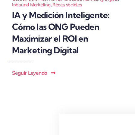
Inbound Marketing
,
Redes sociales
IA y Medición Inteligente:
Cómo las ONG Pueden
Maximizar el ROI en
Marketing Digital
Seguir Leyendo