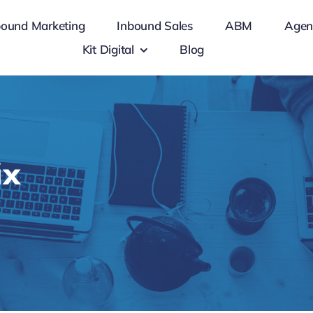
bound Marketing
Inbound Sales
ABM
Agen
Kit Digital
Blog
ix