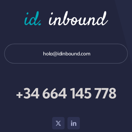
hola@idinbound.com
+34 664 145 778