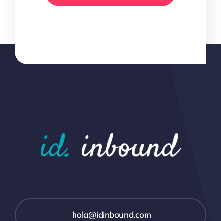
hola@idinbound.com