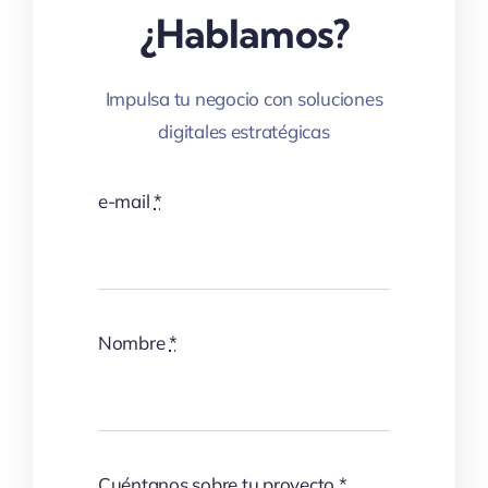
¿Hablamos?
Impulsa tu negocio con soluciones
digitales estratégicas
e-mail
*
Nombre
*
Cuéntanos sobre tu proyecto
*