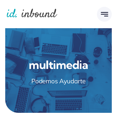
Skip
to
content
multimedia
Podemos Ayudarte