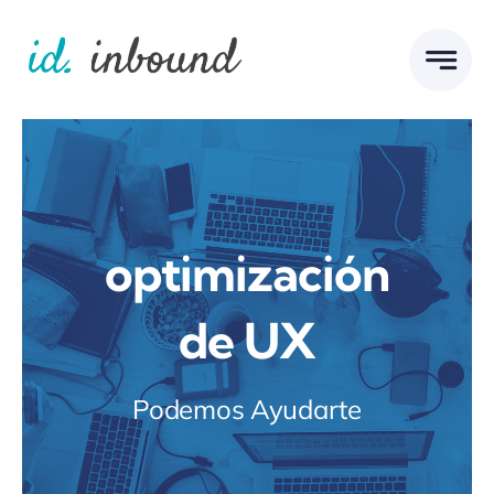
Skip
to
content
optimización
de UX
Podemos Ayudarte