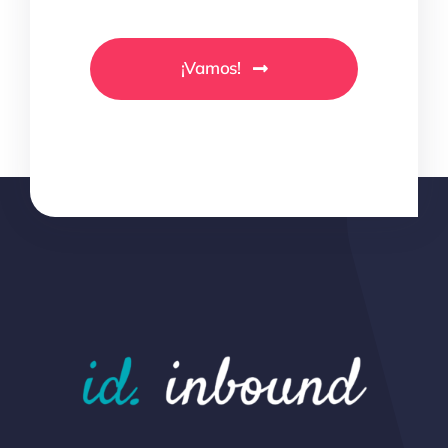
¡Vamos!