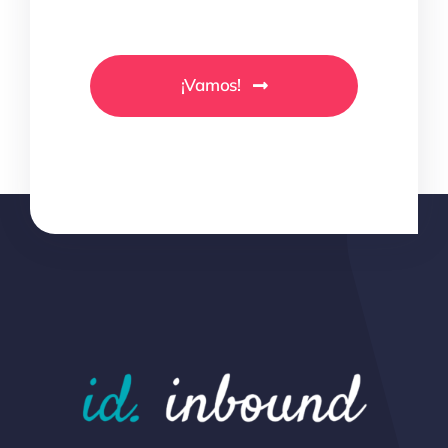
¡Vamos!