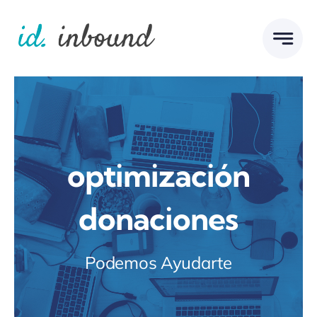
Skip
to
content
optimización
donaciones
Podemos Ayudarte