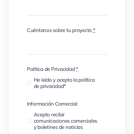
Cuéntanos sobre tu proyecto
*
Política de Privacidad
*
He leído y acepto la política
de privacidad*
Información Comercial
Acepto recibir
comunicaciones comerciales
y boletines de noticias