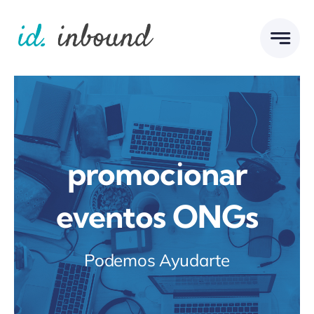
Skip
to
content
promocionar
eventos ONGs
Podemos Ayudarte