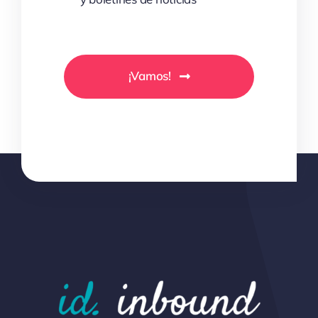
¡Vamos!