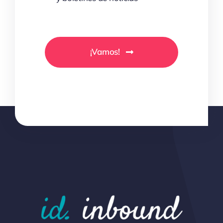
¡Vamos!