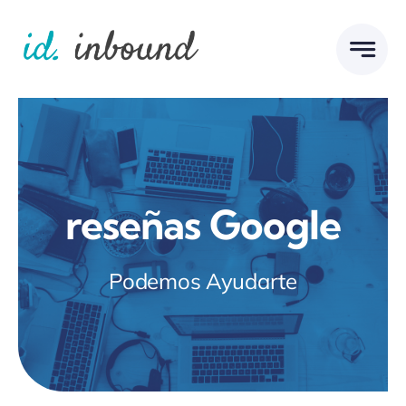
Skip
to
content
reseñas Google
Podemos Ayudarte