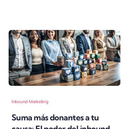
Inbound Marketing
Suma más donantes a tu
causa: El poder del inbound