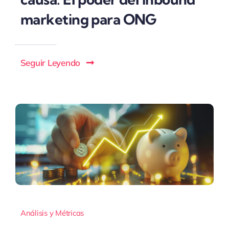
marketing para ONG
Seguir Leyendo
Análisis y Métricas