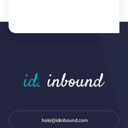
hola@idinbound.com