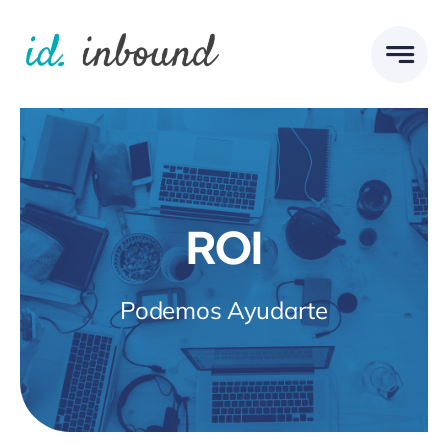
Skip
to
content
ROI
Podemos Ayudarte