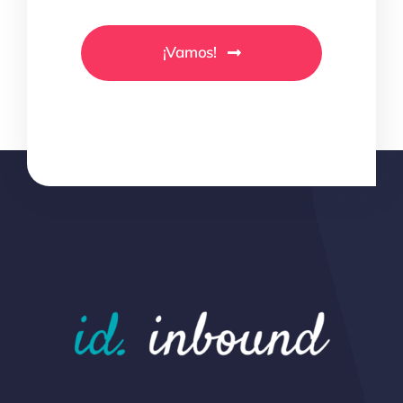
¡Vamos!