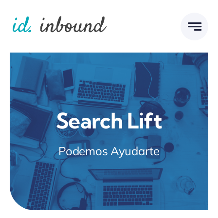
Skip
to
content
Search Lift
Podemos Ayudarte