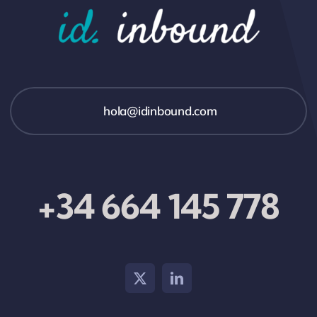
hola@idinbound.com
+34 664 145 778