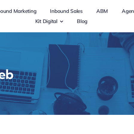
bound Marketing
Inbound Sales
ABM
Agen
Kit Digital
Blog
eb