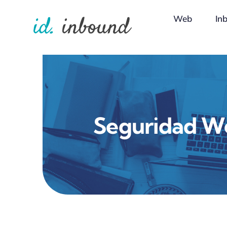
Skip
Web
In
to
content
Seguridad W