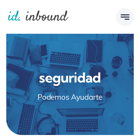
Skip
to
content
seguridad
Podemos Ayudarte