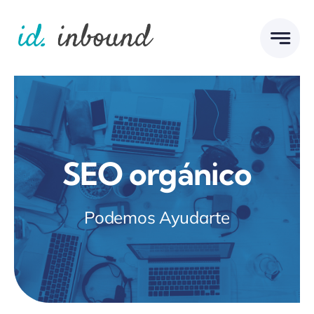
Skip
to
content
SEO orgánico
Podemos Ayudarte