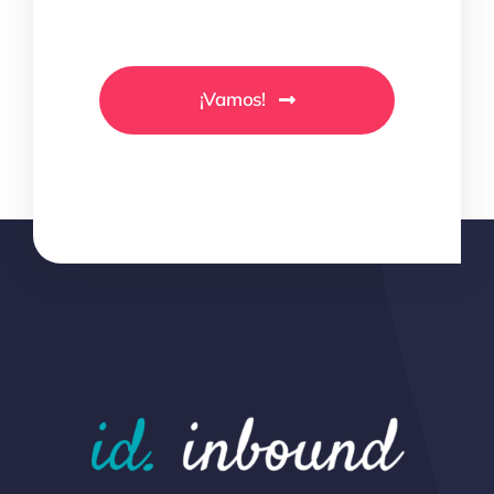
¡Vamos!