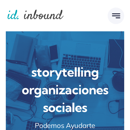
Skip
to
content
storytelling
organizaciones
sociales
Podemos Ayudarte