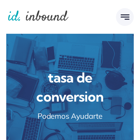
Skip
to
content
tasa de
conversion
Podemos Ayudarte