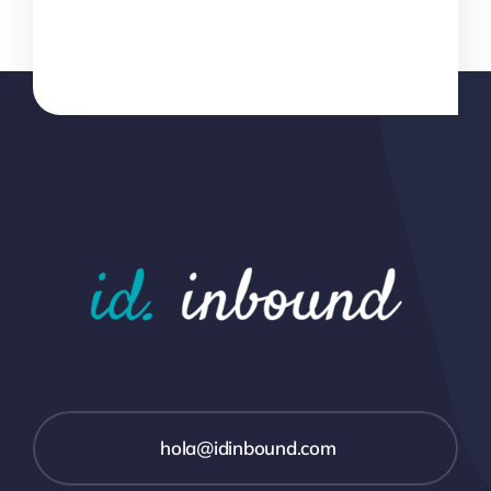
hola@idinbound.com