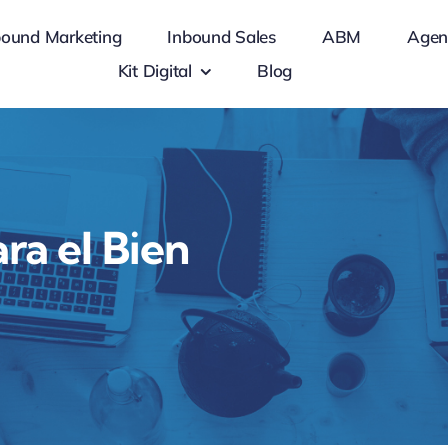
bound Marketing
Inbound Sales
ABM
Agen
Kit Digital
Blog
ra el Bien