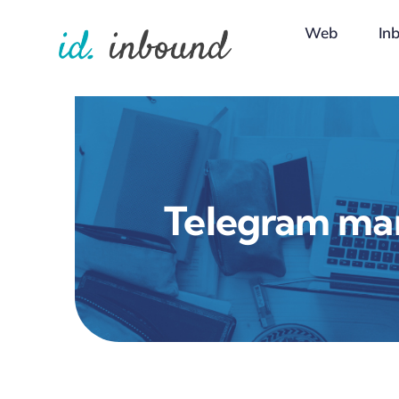
Skip
Web
In
to
content
Telegram ma