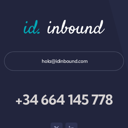
hola@idinbound.com
+34 664 145 778