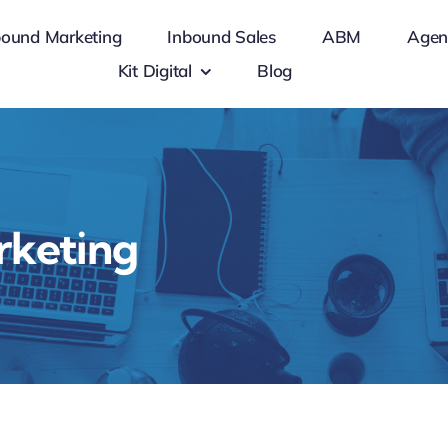
bound Marketing
Inbound Sales
ABM
Agen
Kit Digital
Blog
rketing