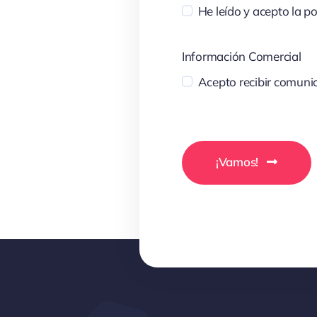
He leído y acepto la po
Información Comercial
Acepto recibir comunic
¡Vamos!