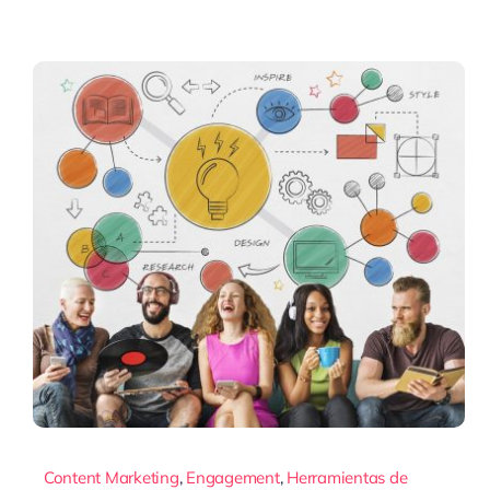
Content Marketing
,
Engagement
,
Herramientas de