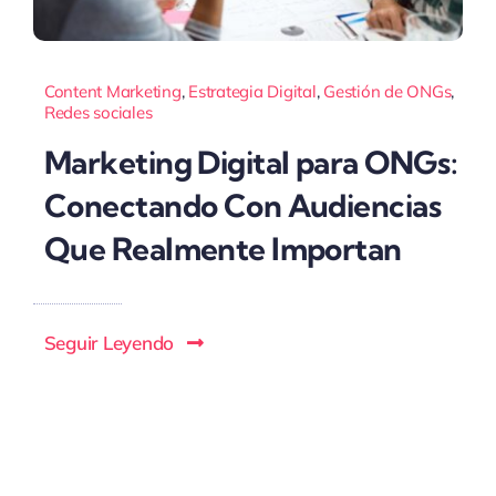
Content Marketing
,
Estrategia Digital
,
Gestión de ONGs
,
Redes sociales
Marketing Digital para ONGs:
Conectando Con Audiencias
Que Realmente Importan
Seguir Leyendo