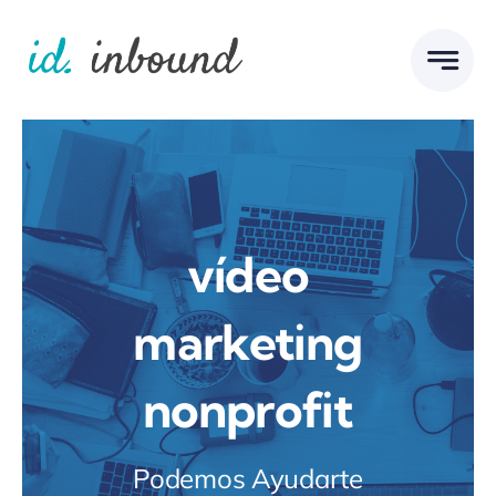
Skip
to
content
vídeo
marketing
nonprofit
Podemos Ayudarte