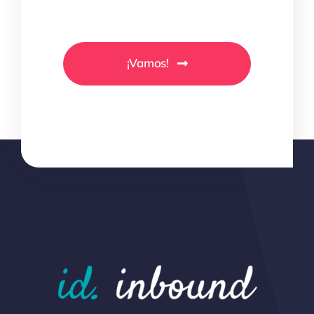
¡Vamos!