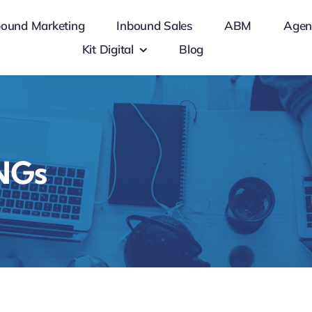
bound Marketing
Inbound Sales
ABM
Agen
Kit Digital
Blog
ONGs