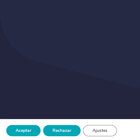
s
Aceptar
Rechazar
Ajustes