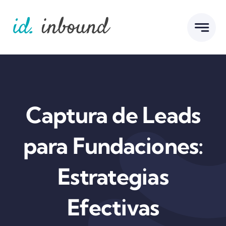
Skip
to
content
Captura de Leads
para Fundaciones:
Estrategias
Efectivas