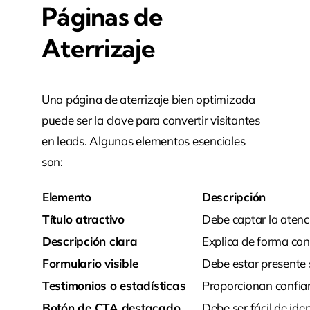
Páginas de
Aterrizaje
Una página de aterrizaje bien optimizada
puede ser la clave para convertir visitantes
en leads. Algunos elementos esenciales
son:
Elemento
Descripción
Título atractivo
Debe captar la atenci
Descripción clara
Explica de forma conc
Formulario visible
Debe estar presente 
Testimonios o estadísticas
Proporcionan confianz
Botón de CTA destacado
Debe ser fácil de iden