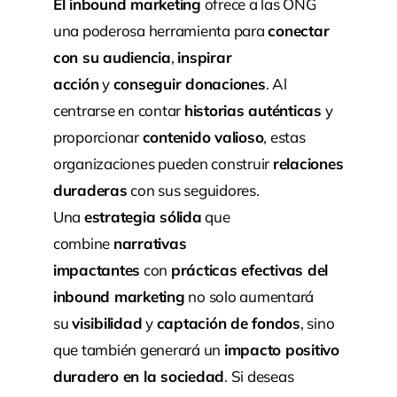
El inbound marketing
ofrece a las ONG
una poderosa herramienta para
conectar
con su audiencia
,
inspirar
acción
y
conseguir donaciones
. Al
centrarse en contar
historias auténticas
y
proporcionar
contenido valioso
, estas
organizaciones pueden construir
relaciones
duraderas
con sus seguidores.
Una
estrategia sólida
que
combine
narrativas
impactantes
con
prácticas efectivas del
inbound marketing
no solo aumentará
su
visibilidad
y
captación de fondos
, sino
que también generará un
impacto positivo
duradero en la sociedad
. Si deseas