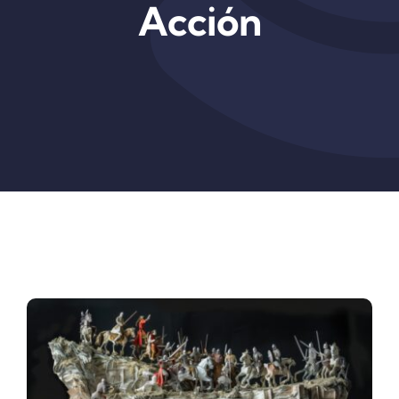
Acción