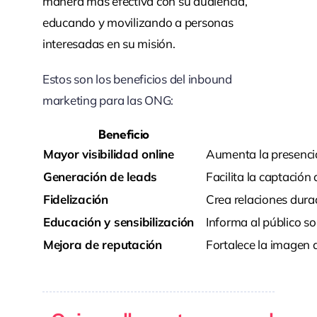
manera más
efectiva con
su audiencia,
educ
ando y movilizando a
personas
inte
resadas en su
misión.
Estos son los beneficios del inbound
marketing para las ONG:
Beneficio
Mayor visibilidad online
Aumenta la presencia
Generación de leads
Facilita la captación
Fidelización
Crea relaciones dura
Educación y sensibilización
Informa al público so
Mejora de reputación
Fortalece la imagen d