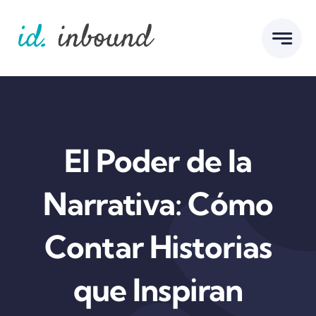
Skip
to
content
El Poder de la
Narrativa: Cómo
Contar Historias
que Inspiran