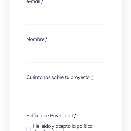
e-mail
*
Nombre
*
Cuéntanos sobre tu proyecto
*
Política de Privacidad
*
He leído y acepto la política