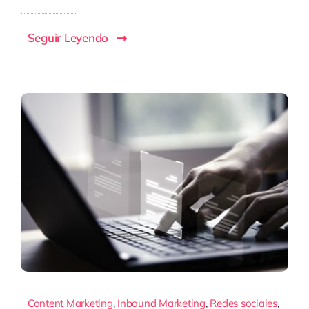
Seguir Leyendo
Content Marketing
,
Inbound Marketing
,
Redes sociales
,