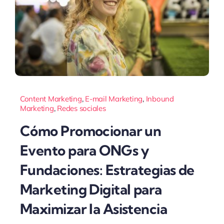
Content Marketing
,
E-mail Marketing
,
Inbound
Marketing
,
Redes sociales
Cómo Promocionar un
Evento para ONGs y
Fundaciones: Estrategias de
Marketing Digital para
Maximizar la Asistencia