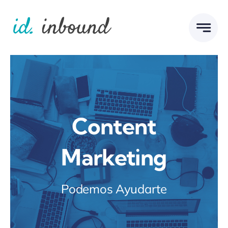
Skip
to
content
Content
Marketing
Podemos Ayudarte