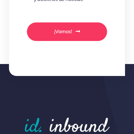
¡Vamos!