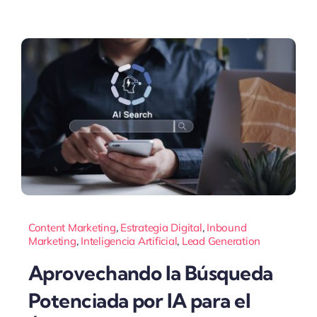
Content Marketing
,
Estrategia Digital
,
Inbound
Marketing
,
Inteligencia Artificial
,
Lead Generation
Aprovechando la Búsqueda
Potenciada por IA para el