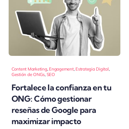
Content Marketing
,
Engagement
,
Estrategia Digital
,
Gestión de ONGs
,
SEO
Fortalece la confianza en tu
ONG: Cómo gestionar
reseñas de Google para
maximizar impacto