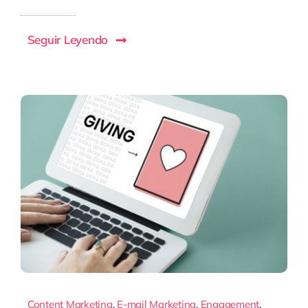
Seguir Leyendo
Content Marketing
,
E-mail Marketing
,
Engagement
,