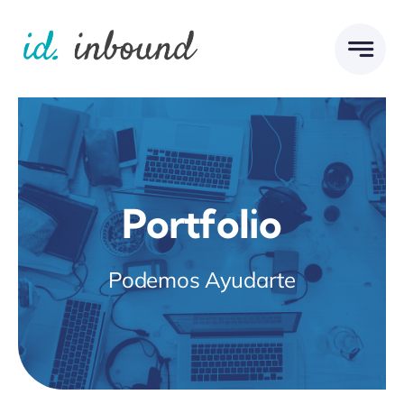
Skip
to
content
Portfolio
Podemos Ayudarte