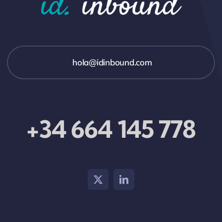
hola@idinbound.com
+34 664 145 778