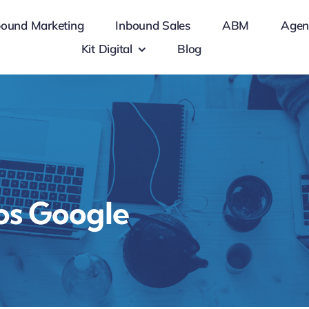
bound Marketing
Inbound Sales
ABM
Agen
Kit Digital
Blog
os Google