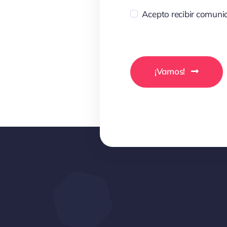
Acepto recibir comunic
¡Vamos!