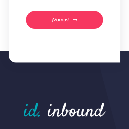
¡Vamos!