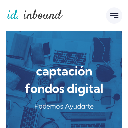
Skip
to
content
captación
fondos digital
Podemos Ayudarte