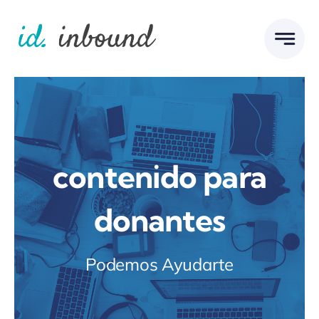
Skip
to
content
contenido para
donantes
Podemos Ayudarte