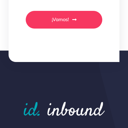
¡Vamos!