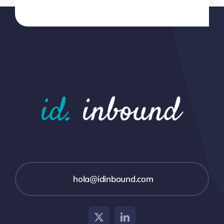
hola@idinbound.com