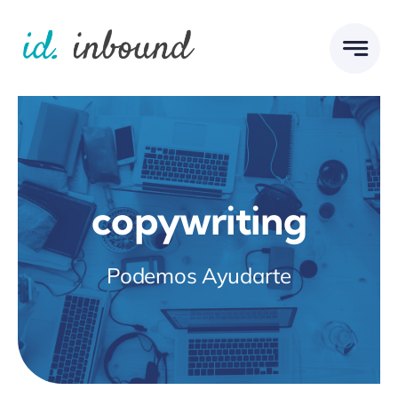
Skip
to
content
copywriting
Podemos Ayudarte