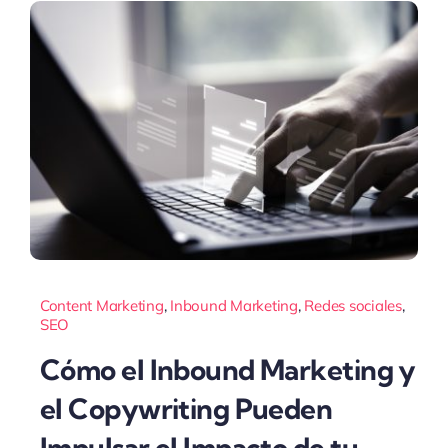
Content Marketing
,
Inbound Marketing
,
Redes sociales
,
SEO
Cómo el Inbound Marketing y
el Copywriting Pueden
Impulsar el Impacto de tu