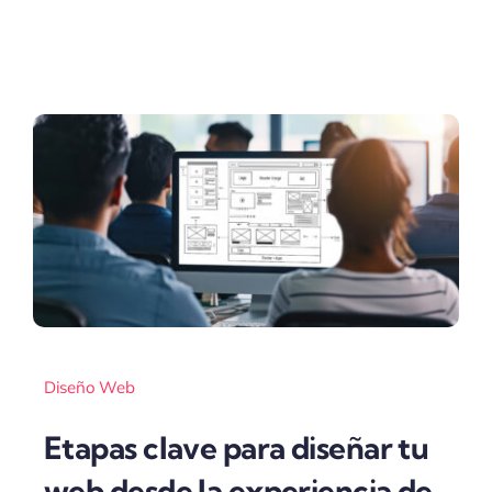
Diseño Web
Etapas clave para diseñar tu
web desde la experiencia de