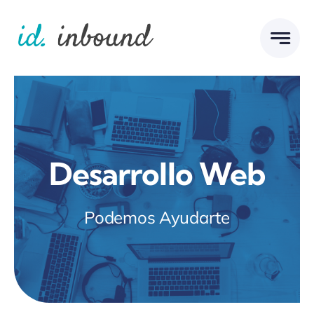
Skip
to
content
Desarrollo Web
Podemos Ayudarte