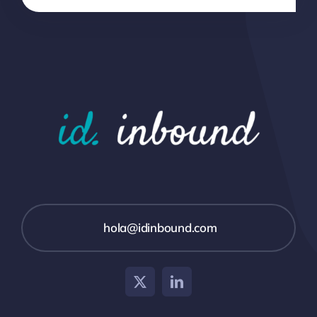
hola@idinbound.com