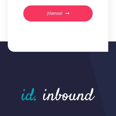
¡Vamos!