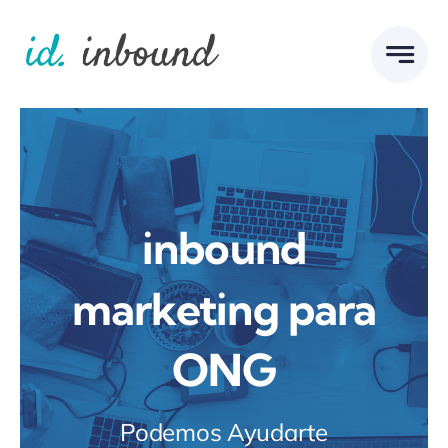
Skip
to
content
inbound
marketing para
ONG
Podemos Ayudarte