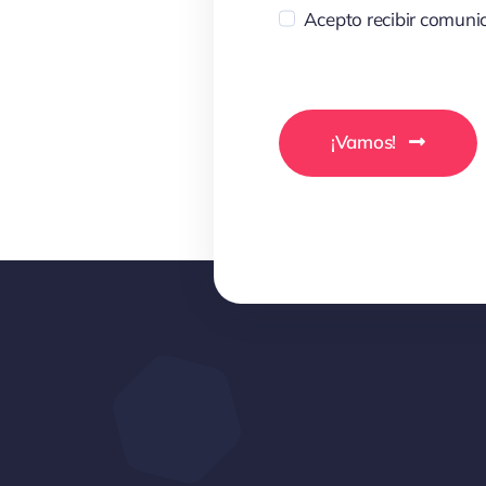
Acepto recibir comunic
¡Vamos!