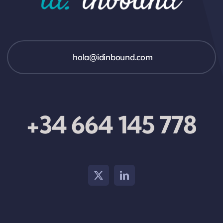
hola@idinbound.com
+34 664 145 778