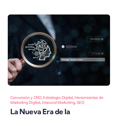
Conversión y CRO
,
Estrategia Digital
,
Herramientas de
Marketing Digital
,
Inbound Marketing
,
SEO
La Nueva Era de la