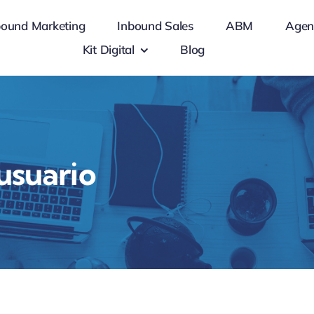
bound Marketing
Inbound Sales
ABM
Agen
Kit Digital
Blog
usuario