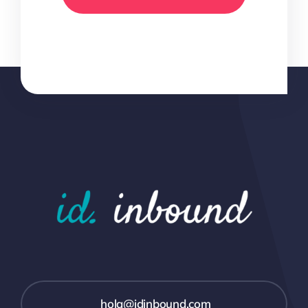
hola@idinbound.com