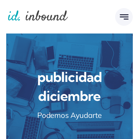
Skip
to
content
publicidad
diciembre
Podemos Ayudarte