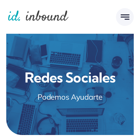
Skip
to
content
Redes Sociales
Podemos Ayudarte