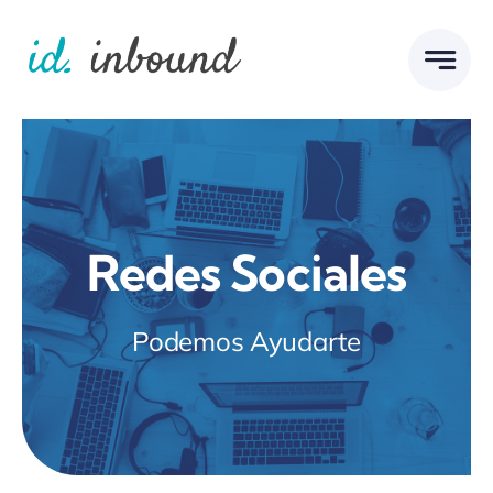
Skip
to
content
Redes Sociales
Podemos Ayudarte