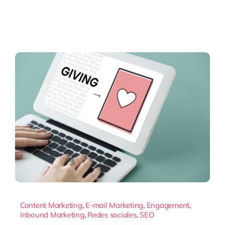
Content Marketing
,
E-mail Marketing
,
Engagement
,
Inbound Marketing
,
Redes sociales
,
SEO