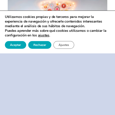
Utilizamos cookies propias y de terceros para mejorar la
experiencia de navegación y ofrecerle contenidos interesantes
mediante el análisis de sus hábitos de navegación.
Puedes aprender más sobre qué cookies utilizamos o cambiar la
configuración en los
ajustes
.
Aceptar
Rechazar
Ajustes
Categories:
Inbound Marketing
El Inbound Marketing: La
Clave para Impulsar el
Impacto Social de tu
Organización