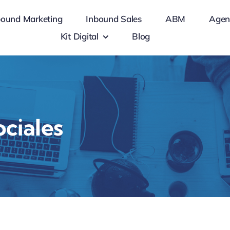
bound Marketing
Inbound Sales
ABM
Agen
Kit Digital
Blog
ociales