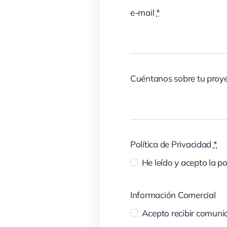
e-mail
*
Cuéntanos sobre tu proy
Política de Privacidad
*
He leído y acepto la po
Información Comercial
Acepto recibir comunic