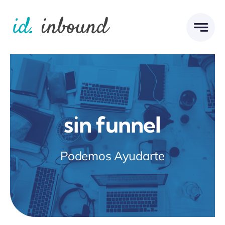
Skip
to
content
sin funnel
Podemos Ayudarte