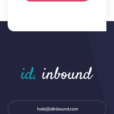
hola@idinbound.com