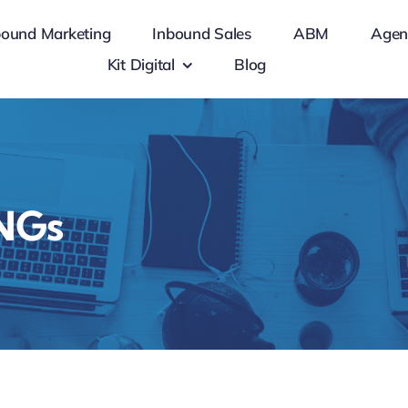
bound Marketing
Inbound Sales
ABM
Agen
Kit Digital
Blog
NGs