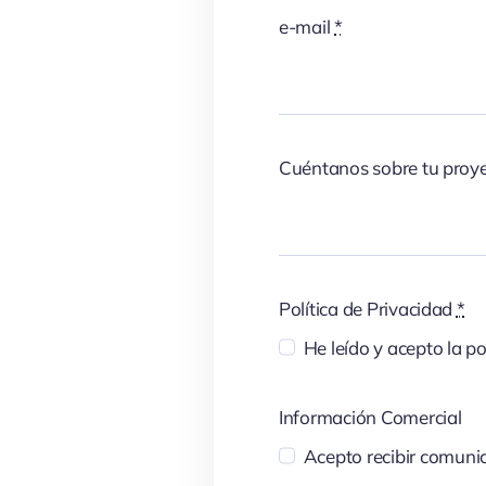
e-mail
*
Cuéntanos sobre tu proy
Política de Privacidad
*
He leído y acepto la po
Información Comercial
Acepto recibir comunic