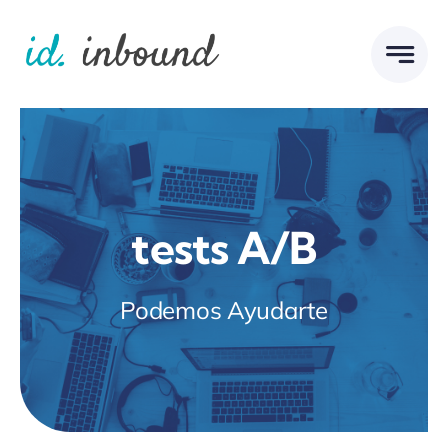
Skip
to
content
tests A/B
Podemos Ayudarte