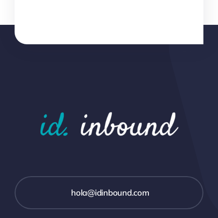
hola@idinbound.com