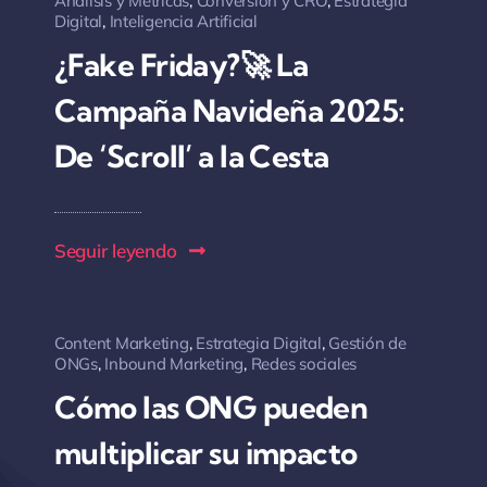
Análisis y Métricas
,
Conversión y CRO
,
Estrategia
Digital
,
Inteligencia Artificial
¿Fake Friday?🚀 La
Campaña Navideña 2025:
De ‘Scroll’ a la Cesta
Seguir leyendo
Content Marketing
,
Estrategia Digital
,
Gestión de
ONGs
,
Inbound Marketing
,
Redes sociales
Cómo las ONG pueden
multiplicar su impacto