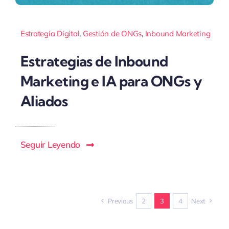
Estrategia Digital
,
Gestión de ONGs
,
Inbound Marketing
Estrategias de Inbound
Marketing e IA para ONGs y
Aliados
Seguir Leyendo
Previous
2
3
4
Next