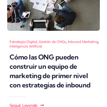
Estrategia Digital
,
Gestión de ONGs
,
Inbound Marketing
,
Inteligencia Artificial
Cómo las ONG pueden
construir un equipo de
marketing de primer nivel
con estrategias de inbound
Seguir Leyendo