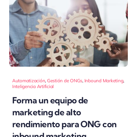
Automatización
,
Gestión de ONGs
,
Inbound Marketing
,
Inteligencia Artificial
Forma un equipo de
marketing de alto
rendimiento para ONG con
inbound marketing