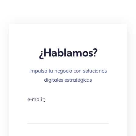
¿Hablamos?
Impulsa tu negocio con soluciones
digitales estratégicas
e-mail
*