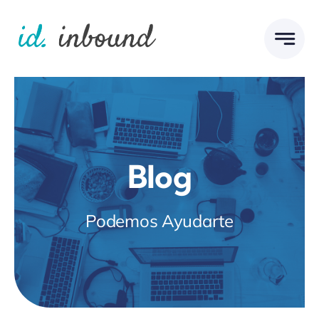
Skip
to
content
Blog
Podemos Ayudarte