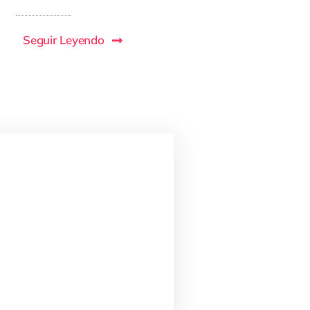
Seguir Leyendo