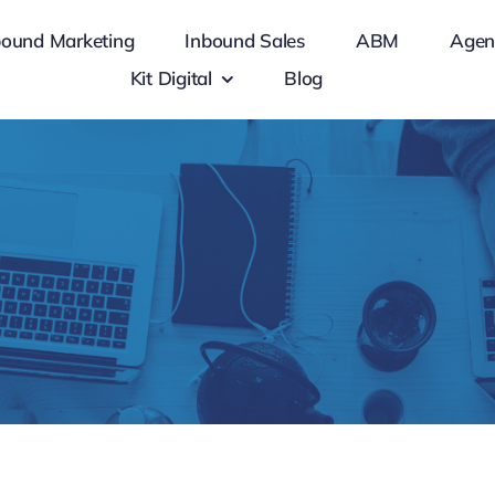
bound Marketing
Inbound Sales
ABM
Agen
Kit Digital
Blog