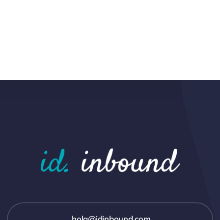
hola@idinbound.com