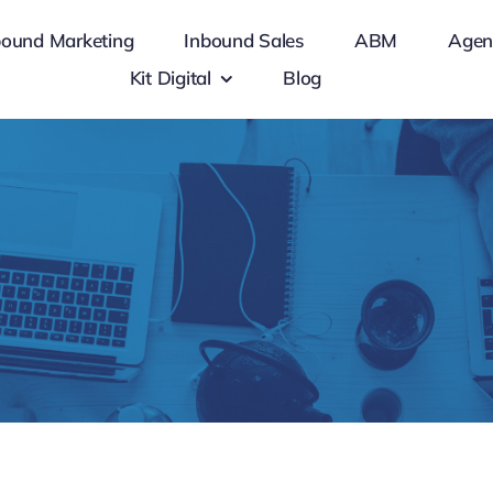
bound Marketing
Inbound Sales
ABM
Agen
Kit Digital
Blog