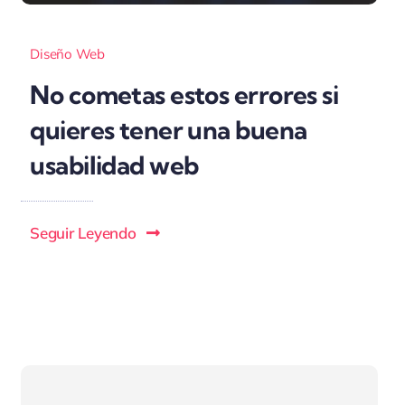
Diseño Web
No cometas estos errores si
quieres tener una buena
usabilidad web
Seguir Leyendo