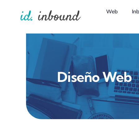
Skip
Web
In
to
content
Diseño Web