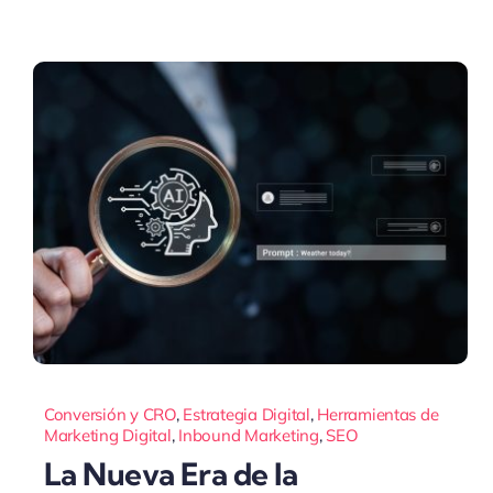
Conversión y CRO
,
Estrategia Digital
,
Herramientas de
Marketing Digital
,
Inbound Marketing
,
SEO
La Nueva Era de la